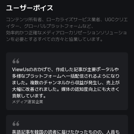
ユーザーボイス
コンテンツ所有者、ローカライズサービス業者、UGCクリエ
イター、グローバルプラットフォームなど、
効率的かつ正確なメディアローカリゼーションソリューショ
ンを必要とするすべての方々と協業しています。
ViewUsのおかげで、作成した記事が主要ポータルや
多様なプラットフォームへ一括配信されるようになり
ました。複数のチャンネルから収益が発生し、売上が
大幅に改善されました。媒体の認知度向上にも大きく
貢献しています。
メディア運営企業
英語記事を韓国の読者に届けたかったものの、人員も