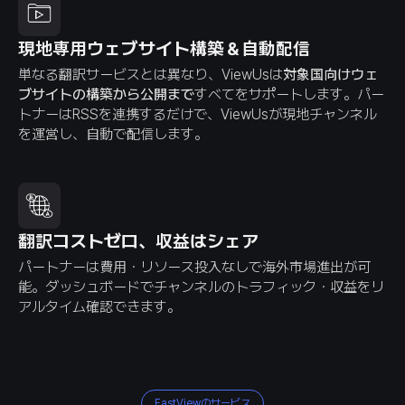
現地専用ウェブサイト構築＆自動配信
単なる翻訳サービスとは異なり、ViewUsは
対象国向けウェ
ブサイトの構築から公開まで
すべてをサポートします。パー
トナーはRSSを連携するだけで、ViewUsが現地チャンネル
を運営し、自動で配信します。
翻訳コストゼロ、収益はシェア
パートナーは費用・リソース投入なしで海外市場進出が可
能。ダッシュボードでチャンネルのトラフィック・収益をリ
アルタイム確認できます。
FastViewのサービス