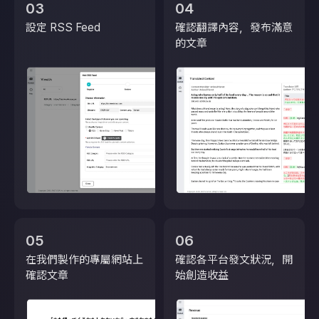
03
04
設定 RSS Feed
確認翻譯內容，發布滿意
的文章
05
06
在我們製作的專屬網站上
確認各平台發文狀況，開
確認文章
始創造收益