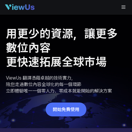
用更少的資源，讓更多
數位內容
更快速拓展全球市場
ViewUs 翻譯憑藉卓越的技術實力，
陪您走過數位內容全球化的每一個環節
立即體驗唯一一個零人力、零成本就能開始的解決方案
開始免費使用