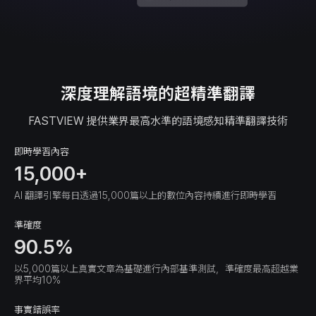
深度理解語境的超精準翻譯
FASTVIEW 提供業界最高水準的語境感知精準翻譯技術
即時學習內容
15,000+
AI 翻譯引擎每日透過15,000篇以上的數位內容持續進行即時學習
準確度
90.5%
以5,000篇以上真實文章為基礎進行內部基準測試，準確度最高超越業
界平均10%
事實錯誤率