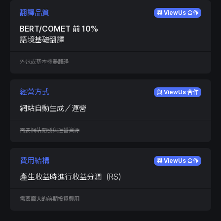
翻譯品質
與 ViewUs 合作
BERT/COMET 前 10%
語境基礎翻譯
外包或基本機器翻譯
經營方式
與 ViewUs 合作
網站自動生成／運營
需要網站開發與運營資源
費用結構
與 ViewUs 合作
產生收益時進行收益分潤（RS）
需要龐大的前期投資費用