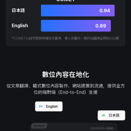
日本語
0.94
English
0.89
*COMET以自然度與準確性為基準，像人為審核一樣評估翻譯品質的AI分數
數位內容在地化
從文章翻譯、韓式數位內容製作、網站建置到流通，提供全方
位的端對端（End-to-End）支援