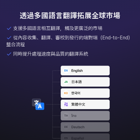
透過多國語言翻譯拓展全球市場
支援多國語言相互翻譯，觸及更廣泛的市場
從內容收集、翻譯、審校到發行的端對端（End-to-End）
整合流程
同時提升處理速度與品質的翻譯系統