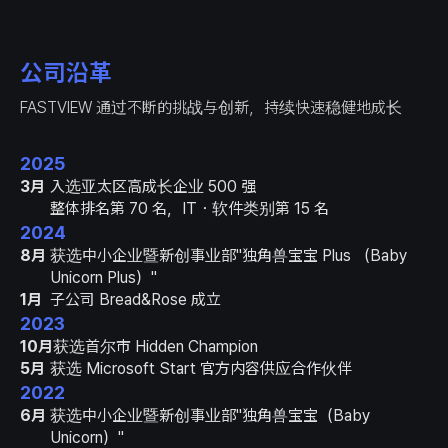
公司沿革
FASTVIEW 通过不断的挑战与创新，持续快速稳健地成长
2025
3月
入选亚太区高成长企业 500 强
整体排名第 70 名，IT・软件类别第 15 名
2024
8月
获选中小企业暨新创事业部"独角兽宝宝 Plus （Baby
Unicorn Plus）"
1月
子公司 Bread&Rose 成立
2023
10月
获选首尔市 Hidden Champion
5月
获选 Microsoft Start 官方内容供应合作伙伴
2022
6月
获选中小企业暨新创事业部"独角兽宝宝（Baby
Unicorn）"