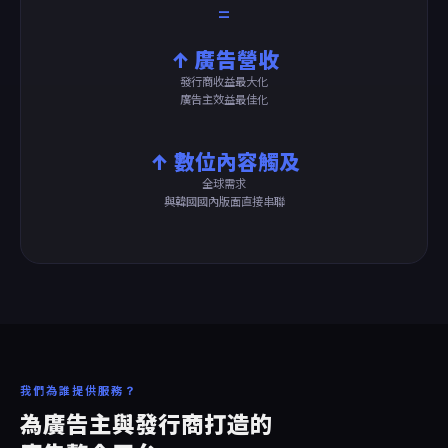
=
↑ 廣告營收
發行商收益最大化
廣告主效益最佳化
↑ 數位內容觸及
全球需求
與韓國國內版面直接串聯
我們為誰提供服務？
為廣告主與發行商打造的