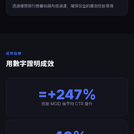
透過優質發行商審核與內容過濾，確保安全的廣告投放環境
成效指標
用數字證明成效
=+247%
投放 MGID 後平均 CTR 提升