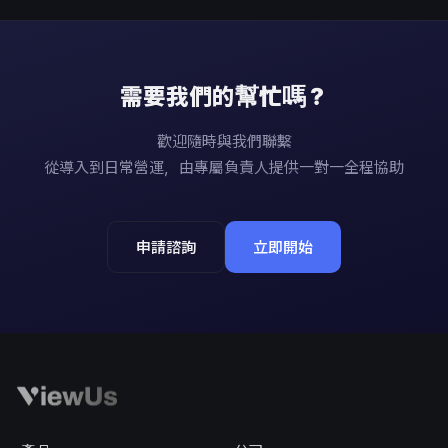
需要我們的幫忙嗎？
歡迎隨時與我們聯繫
從導入到日常營運，由專屬負責人提供一對一全程協助
申請諮詢
立即開始