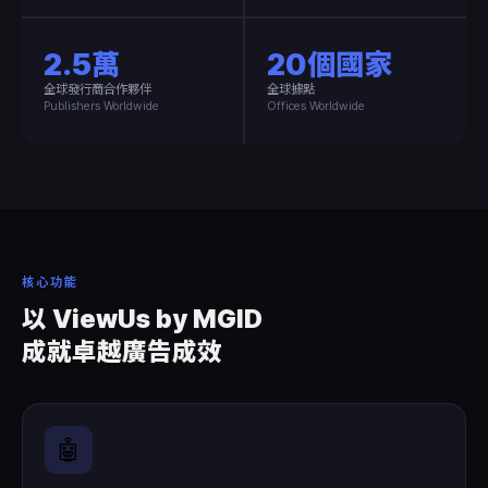
2.5萬
20個國家
全球發行商合作夥伴
全球據點
Publishers Worldwide
Offices Worldwide
核心功能
以 ViewUs by MGID
成就卓越廣告成效
🤖