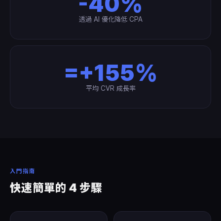
-40%
透過 AI 優化降低 CPA
=+155%
平均 CVR 成長率
入門指南
快速簡單的 4 步驟