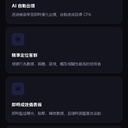
AI 自動出價
透過機器學習即時優化出價，自動達成目標 CPA
🎯
精準定位客群
根據行為數據、興趣、語境，觸及相關性最高的使用者
📊
即時成效儀表板
即時監控曝光、點擊、轉換數據，且隨時調整廣告活動