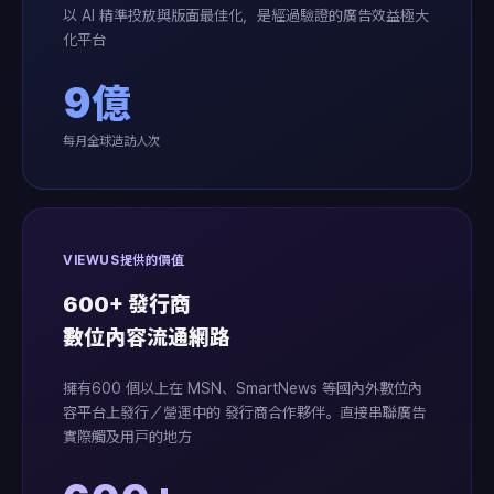
以 AI 精準投放與版面最佳化，是經過驗證的廣告效益極大
化平台
9億
每月全球造訪人次
VIEWUS提供的價值
600+ 發行商
數位內容流通網路
擁有600 個以上在 MSN、SmartNews 等國內外數位內
容平台上發行／營運中的 發行商合作夥伴。直接串聯廣告
實際觸及用戶的地方