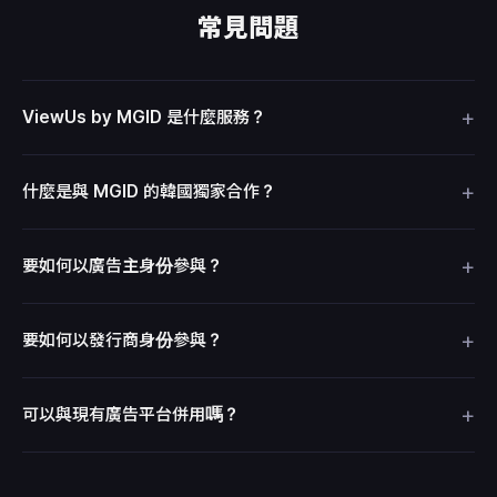
常見問題
+
ViewUs by MGID 是什麼服務？
+
什麼是與 MGID 的韓國獨家合作？
+
要如何以廣告主身份參與？
+
要如何以發行商身份參與？
+
可以與現有廣告平台併用嗎？