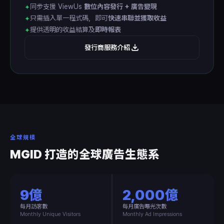
同步支援 ViewUs
數位內容發行 + 廣告變現
✦
只需插入單一程式碼，即可
快速串聯並獲取收益
✦
提供透明的收益結算及
即時報表
✦
發行商服務介紹
全球規模
MGID 打造的全球廣告生態系
9億
2,000億
每月訪客數
每月廣告曝光次數
Monthly Unique Visitors
Monthly Ad Impressions