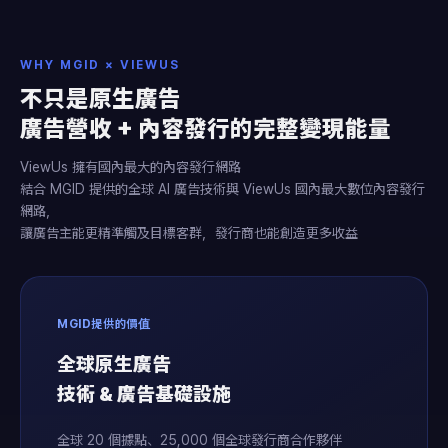
WHY MGID × VIEWUS
不只是原生廣告
廣告營收 + 內容發行的完整變現能量
ViewUs 擁有國內最大的內容發行網路
結合 MGID 提供的全球 AI 廣告技術與 ViewUs 國內最大數位內容發行
網路，
讓廣告主能更精準觸及目標客群，發行商也能創造更多收益
MGID提供的價值
全球原生廣告
技術 & 廣告基礎設施
全球 20 個據點、25,000 個全球發行商合作夥伴