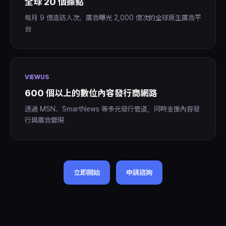
全球 20 個據點
每月 9 億造訪人次、廣告曝光 2,000 億次的全球原生廣告平
台
VIEWUS
600 個以上的數位內容發行商網路
透過 MSN、SmartNews 等多元發行管道，同時支援內容發
行與廣告變現
立即開始
申請諮詢