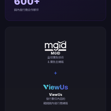
600+
國內發行商合作夥伴
MGID
全球廣告技術
& 廣告主網路
+
ViewUs
發行數位內容的
韓國國內發行商網路