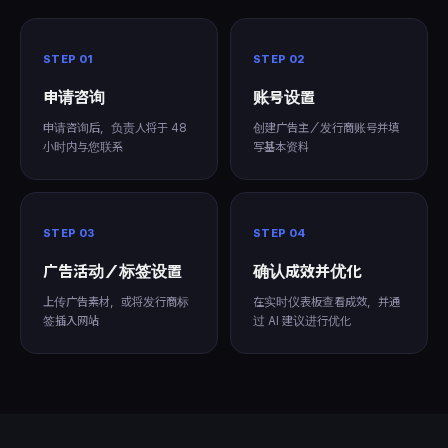
STEP 01
STEP 02
申请咨询
账号设置
申请咨询后，负责人将于 48
创建广告主／发行商账号并填
小时内与您联系
写基本资料
STEP 03
STEP 04
广告活动／标签设置
确认成效并优化
上传广告素材，或将发行商标
在实时仪表板查看成效，并通
签插入网站
过 AI 建议进行优化