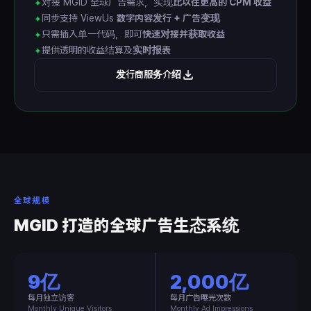
对接 MGID 全球广告需求，实现
比以往更高的 CPM 收益
✦
同步支持 ViewUs
数字内容发行 + 广告变现
✦
只需插入单一代码，即可
快速对接并获取收益
✦
提供透明的收益结算及
实时报表
✦
发行商服务介绍
全球规模
MGID 打造的全球广告生态系统
9亿
2,000亿
每月独立访客
每月广告曝光次数
Monthly Unique Visitors
Monthly Ad Impressions