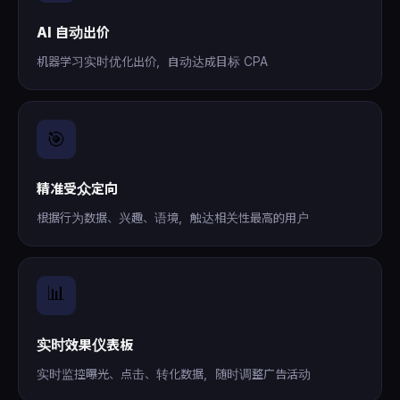
AI 自动出价
机器学习实时优化出价，自动达成目标 CPA
🎯
精准受众定向
根据行为数据、兴趣、语境，触达相关性最高的用户
📊
实时效果仪表板
实时监控曝光、点击、转化数据，随时调整广告活动