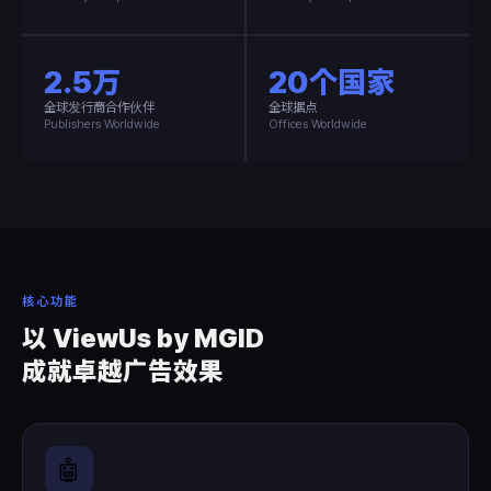
2.5万
20个国家
全球发行商合作伙伴
全球据点
Publishers Worldwide
Offices Worldwide
核心功能
以 ViewUs by MGID
成就卓越广告效果
🤖