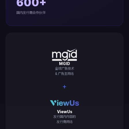
600+
国内发行商合作伙伴
MGID
全球广告技术
& 广告主网络
+
ViewUs
发行国内内容的
发行商网络