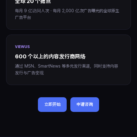
全球 20 个据点
每月 9 亿访问人次・每月 2,000 亿次广告曝光的全球原生
广告平台
VIEWUS
600 个以上的内容发行商网络
通过 MSN、SmartNews 等多元发行渠道，同时支持内容
发行与广告变现
立即开始
申请咨询